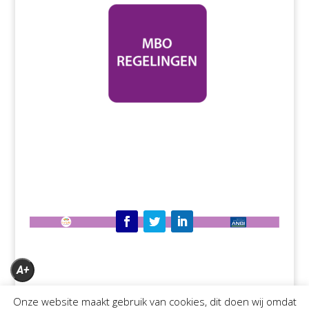
A+
A
Onze website maakt gebruik van cookies, dit doen wij omdat