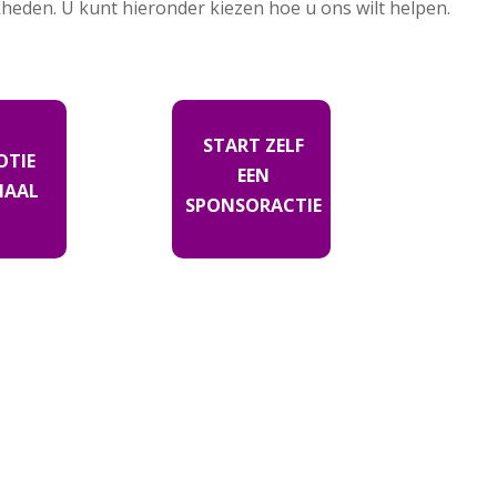
kheden. U kunt hieronder kiezen hoe u ons wilt helpen.
START ZELF
TIE
EEN
IAAL
SPONSORACTIE