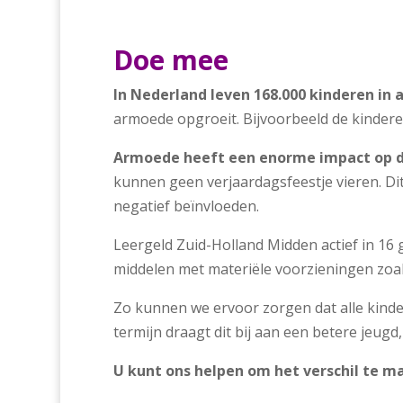
Doe mee
In Nederland leven 168
.000 kinderen in
armoede opgroeit. Bijvoorbeeld de kindere
Armoede heeft een enorme impact op d
kunnen geen verjaardagsfeestje vieren. Di
negatief beïnvloeden.
Leergeld Zuid-Holland Midden actief in 16
middelen met materiële voorzieningen zoals
Zo kunnen we ervoor zorgen dat alle kinde
termijn draagt dit bij aan een betere jeug
U kunt ons helpen om het verschil te m