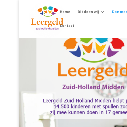
Home
Dit doen wij
Doe me
Contact