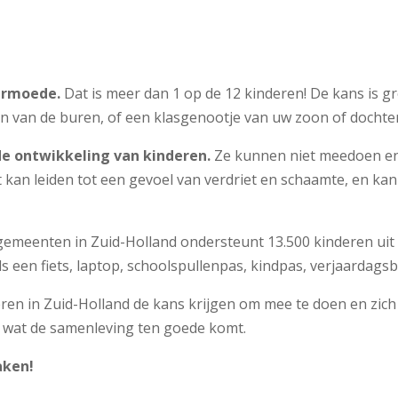
 armoede.
Dat is meer dan 1 op de 12 kinderen! De kans is gr
n van de buren, of een klasgenootje van uw zoon of dochter
e ontwikkeling van kinderen.
Ze kunnen niet meedoen en 
t kan leiden tot een gevoel van verdriet en schaamte, en k
 gemeenten in Zuid-Holland
ondersteunt 13.500 kinderen uit
 een fiets, laptop, schoolspullenpas, kindpas, verjaardags
ren in Zuid-Holland de kans krijgen om mee te doen en zich 
d, wat de samenleving ten goede komt.
aken!