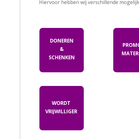
Hiervoor hebben wij verschillende mogelij
DONEREN
PROMO
&
MATER
SCHENKEN
WORDT
VRIJWILLIGER