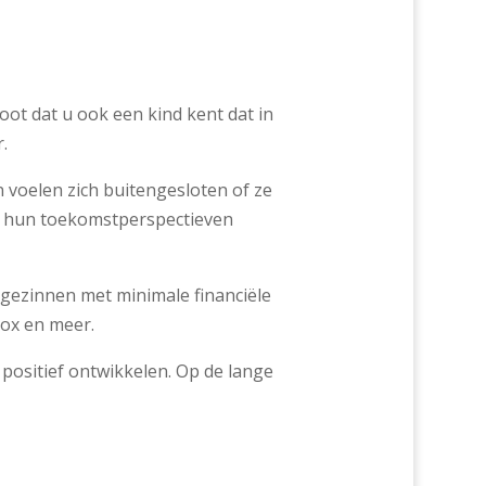
oot dat u ook een kind kent dat in
.
voelen zich buitengesloten of ze
an hun toekomstperspectieven
 gezinnen met minimale financiële
box en meer.
positief ontwikkelen. Op de lange