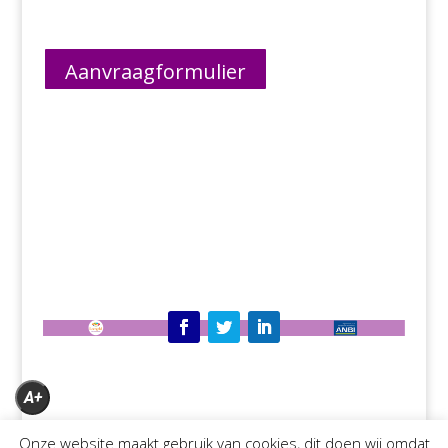
Aanvraagformulier
A+
A
Onze website maakt gebruik van cookies, dit doen wij omdat