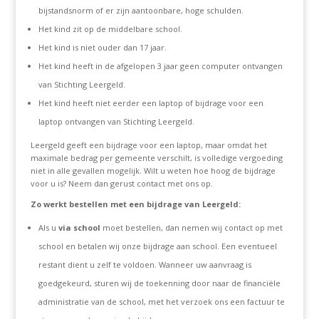
bijstandsnorm of er zijn aantoonbare, hoge schulden.
Het kind zit op de middelbare school.
Het kind is niet ouder dan 17 jaar.
Het kind heeft in de afgelopen 3 jaar geen computer ontvangen
van Stichting Leergeld.
Het kind heeft niet eerder een laptop of bijdrage voor een
laptop ontvangen van Stichting Leergeld.
Leergeld geeft een bijdrage voor een laptop, maar omdat het
maximale bedrag per gemeente verschilt, is volledige vergoeding
niet in alle gevallen mogelijk. Wilt u weten hoe hoog de bijdrage
voor u is? Neem dan gerust contact met ons op.
Zo werkt bestellen met een bijdrage van Leergeld:
Als u
via school
moet bestellen, dan nemen wij contact op met
school en betalen wij onze bijdrage aan school. Een eventueel
restant dient u zelf te voldoen. Wanneer uw aanvraag is
goedgekeurd, sturen wij de toekenning door naar de financiële
administratie van de school, met het verzoek ons een factuur te