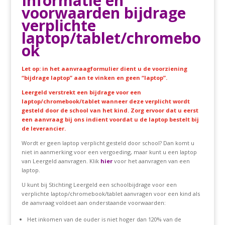
Informatie en
voorwaarden bijdrage
verplichte
laptop/tablet/chromebo
ok
Let op: in het aanvraagformulier dient u de voorziening
“bijdrage laptop” aan te vinken en geen “laptop”.
Leergeld verstrekt een bijdrage voor een
laptop/chromebook/tablet wanneer deze verplicht wordt
gesteld door de school van het kind. Zorg ervoor dat u eerst
een aanvraag bij ons indient voordat u de laptop bestelt bij
de leverancier.
Wordt er geen laptop verplicht gesteld door school? Dan komt u
niet in aanmerking voor een vergoeding, maar kunt u een laptop
van Leergeld aanvragen. Klik
hier
voor het aanvragen van een
laptop.
U kunt bij Stichting Leergeld een schoolbijdrage voor een
verplichte laptop/chromebook/tablet aanvragen voor een kind als
de aanvraag voldoet aan onderstaande voorwaarden:
Het inkomen van de ouder is niet hoger dan 120% van de