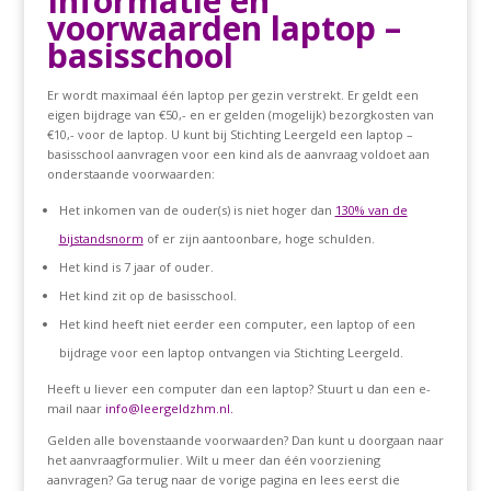
Informatie en
voorwaarden laptop –
basisschool
Er wordt maximaal één laptop per gezin verstrekt. Er geldt een
eigen bijdrage van €50,- en er gelden (mogelijk) bezorgkosten van
€10,- voor de laptop. U kunt bij Stichting Leergeld een laptop –
basisschool aanvragen voor een kind als de aanvraag voldoet aan
onderstaande voorwaarden:
Het inkomen van de ouder(s) is niet hoger dan
130% van de
bijstandsnorm
of er zijn aantoonbare, hoge schulden.
Het kind is 7 jaar of ouder.
Het kind zit op de basisschool.
Het kind heeft niet eerder een computer, een laptop of een
bijdrage voor een laptop ontvangen via Stichting Leergeld.
Heeft u liever een computer dan een laptop? Stuurt u dan een e-
mail naar
info@leergeldzhm.nl.
Gelden alle bovenstaande voorwaarden? Dan kunt u doorgaan naar
het aanvraagformulier. Wilt u meer dan één voorziening
aanvragen? Ga terug naar de vorige pagina en lees eerst die