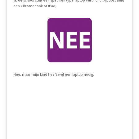
Ja, de school stelt een specifiek type laptop verplicht (bijvoorbeeld
een Chromebook of iPad).
Nee, maar mijn kind heeft wel een laptop nodig.