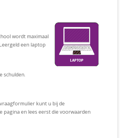
school wordt maximaal
 Leergeld een laptop
e schulden.
raagformulier kunt u bij de
e pagina en lees eerst die voorwaarden