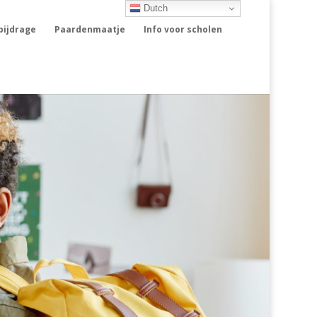
Dutch
rbijdrage
Paardenmaatje
Info voor scholen