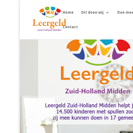
Home
Dit doen wij
Doe me
Contact