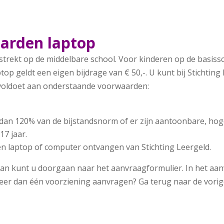
arden laptop
strekt op de middelbare school. Voor kinderen op de basis
top geldt een eigen bijdrage van € 50,-. U kunt bij Stichting
 voldoet aan onderstaande voorwaarden:
dan 120% van de bijstandsnorm of er zijn aantoonbare, hog
17 jaar.
een laptop of computer ontvangen van Stichting Leergeld.
n kunt u doorgaan naar het aanvraagformulier. In het aanv
meer dan één voorziening aanvragen? Ga terug naar de vorig