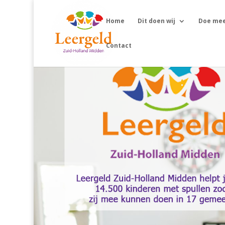
Home
Dit doen wij
Doe me
Contact