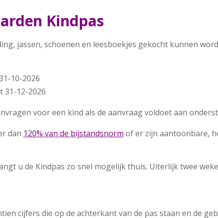
aarden Kindpas
ding, jassen, schoenen en leesboekjes gekocht kunnen word
 31-10-2026
t 31-12-2026
aanvragen voor een kind als de aanvraag voldoet aan onder
ger dan
120% van de bijstandsnorm
of er zijn aantoonbare, h
gt u de Kindpas zo snel mogelijk thuis. Uiterlijk twee wek
ntien cijfers die op de achterkant van de pas staan en de ge