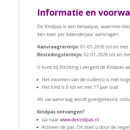
Informatie en voorw
De Kindpas is een betaalpas, waarmee kle
één keer per kalenderjaar aanvragen.
Aanvraagtermijn:
01-01-2026 tot en met
Bestedingstermijn:
02-01-2026 tot en me
U kunt bij Stichting Leergeld de Kindpas 
Het inkomen van de ouder(s) is niet ho
Het kind is 0 tot en met 17 jaar oud.
Als uw aanvraag wordt goedgekeurd, ontvan
Kindpas ontvangen?
Ga naar
www.dekindpas.nl
.
Activeer de pas. Dit doet u door de nege