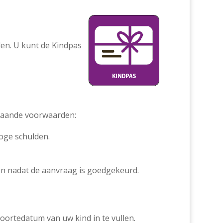
en. U kunt de Kindpas
staande voorwaarden:
oge schulden.
en nadat de aanvraag is goedgekeurd.
boortedatum van uw kind in te vullen.