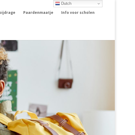
Dutch
rbijdrage
Paardenmaatje
Info voor scholen