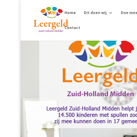
Home
Dit doen wij
Doe me
Contact