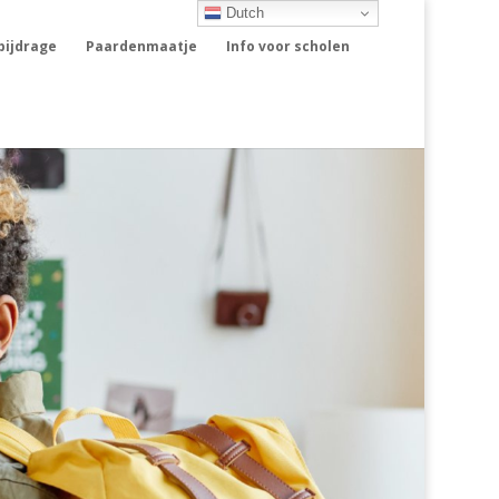
Dutch
rbijdrage
Paardenmaatje
Info voor scholen