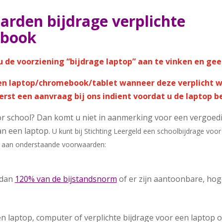
arden bijdrage verplichte
ebook
u de voorziening “bijdrage laptop” aan te vinken en gee
een laptop/chromebook/tablet wanneer deze verplicht w
erst een aanvraag bij ons indient voordat u de laptop be
or school? Dan komt u niet in aanmerking voor een vergoed
n een laptop.
U kunt bij Stichting Leergeld een schoolbijdrage voo
t aan onderstaande voorwaarden:
 dan
120% van de bijstandsnorm
of er zijn aantoonbare, hog
en laptop, computer of verplichte bijdrage voor een laptop 