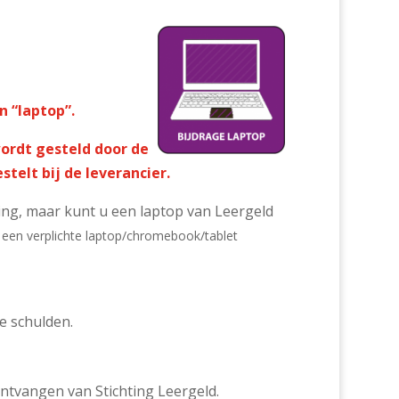
n “laptop”.
ordt gesteld door de
stelt bij de leverancier.
ing, maar kunt u een laptop van Leergeld
r een verplichte laptop/chromebook/tablet
e schulden.
ontvangen van Stichting Leergeld.